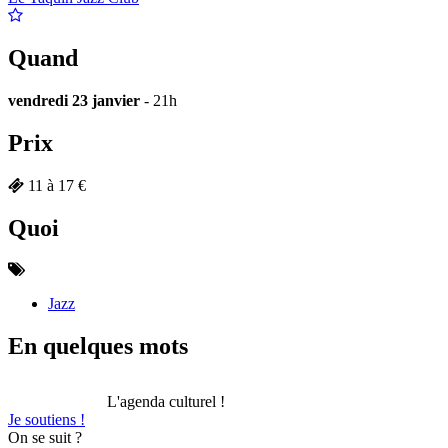
Quand
vendredi 23 janvier
- 21h
Prix
11 à 17 €
Quoi
Jazz
En quelques mots
L'agenda culturel !
Je soutiens !
On se suit ?