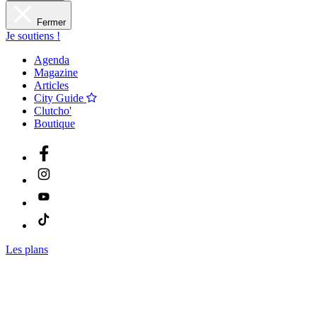
Fermer
Je soutiens !
Agenda
Magazine
Articles
City Guide
Clutcho'
Boutique
Les plans