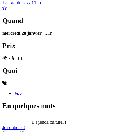
Le Taquin Jazz Club
Quand
mercredi 28 janvier
- 21h
Prix
7 à 11 €
Quoi
Jazz
En quelques mots
L'agenda culturel !
Je soutiens !