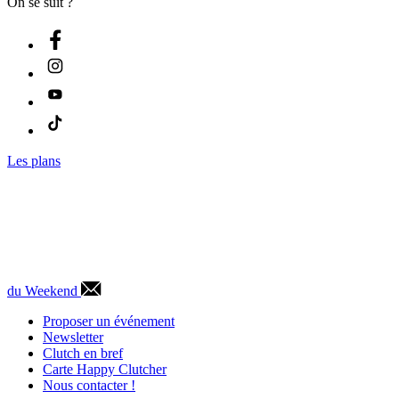
On se suit ?
Les plans
du Weekend
Proposer un événement
Newsletter
Clutch en bref
Carte Happy Clutcher
Nous contacter !