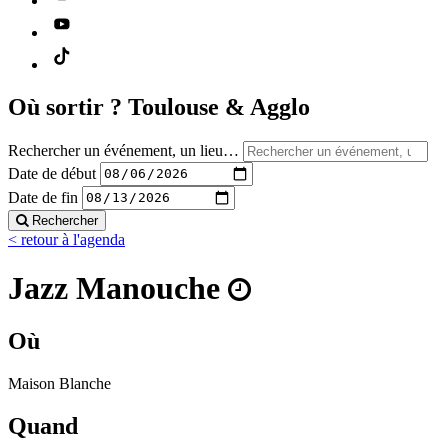
Où sortir ?
Toulouse & Agglo
Rechercher un événement, un lieu…
Date de début
Date de fin
Rechercher
< retour à l'agenda
Jazz Manouche
Où
Maison Blanche
Quand