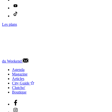
Les plans
du Weekend
Agenda
Magazine
Articles
City Guide
Clutcho'
Boutique