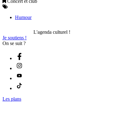
Concert et club
Humour
L'agenda culturel !
Je soutiens !
On se suit ?
Les plans