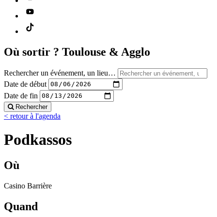
Où sortir ?
Toulouse & Agglo
Rechercher un événement, un lieu…
Date de début
Date de fin
Rechercher
< retour à l'agenda
Podkassos
Où
Casino Barrière
Quand