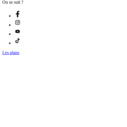
On se suit ?
Les plans