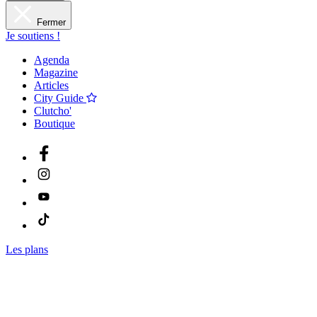
Fermer
Je soutiens !
Agenda
Magazine
Articles
City Guide
Clutcho'
Boutique
Les plans