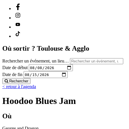
Où sortir ?
Toulouse & Agglo
Rechercher un événement, un lieu…
Date de début
Date de fin
Rechercher
< retour à l'agenda
Hoodoo Blues Jam
Où
George and Dragon