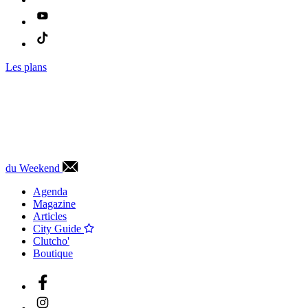
Les plans
du Weekend
Agenda
Magazine
Articles
City Guide
Clutcho'
Boutique