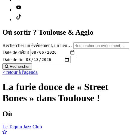
Où sortir ?
Toulouse & Agglo
Rechercher un événement, un lieu…
Date de début
Date de fin
Rechercher
< retour à l'agenda
La furie douce de « Street
Bones » dans Toulouse !
Où
Le Taquin Jazz Club