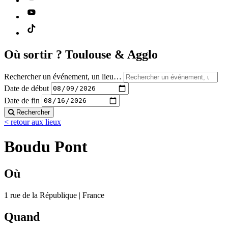
Où sortir ?
Toulouse & Agglo
Rechercher un événement, un lieu…
Date de début
Date de fin
Rechercher
< retour aux lieux
Boudu Pont
Où
1 rue de la République | France
Quand