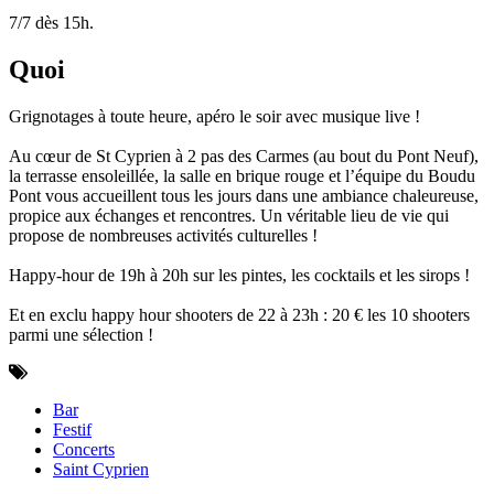
7/7 dès 15h.
Quoi
Grignotages à toute heure, apéro le soir avec musique live !
Au cœur de St Cyprien à 2 pas des Carmes (au bout du Pont Neuf),
la terrasse ensoleillée, la salle en brique rouge et l’équipe du Boudu
Pont vous accueillent tous les jours dans une ambiance chaleureuse,
propice aux échanges et rencontres. Un véritable lieu de vie qui
propose de nombreuses activités culturelles !
Happy-hour de 19h à 20h sur les pintes, les cocktails et les sirops !
Et en exclu happy hour shooters de 22 à 23h : 20 € les 10 shooters
parmi une sélection !
Bar
Festif
Concerts
Saint Cyprien