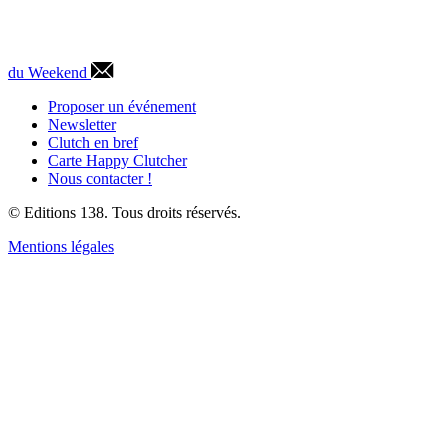
du Weekend
Proposer un événement
Newsletter
Clutch en bref
Carte Happy Clutcher
Nous contacter !
© Editions 138. Tous droits réservés.
Mentions légales