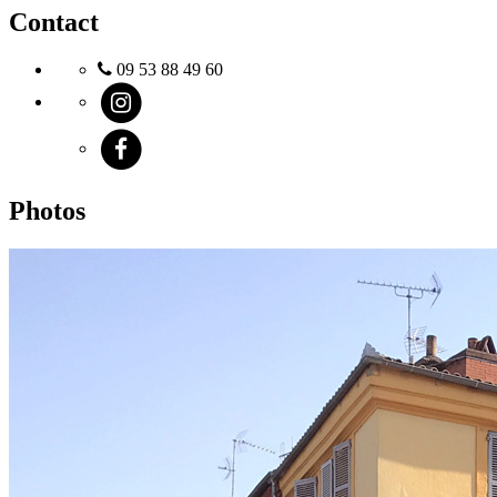
Contact
09 53 88 49 60
Photos