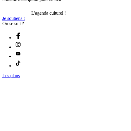
L'agenda culturel !
Je soutiens !
On se suit ?
Les plans