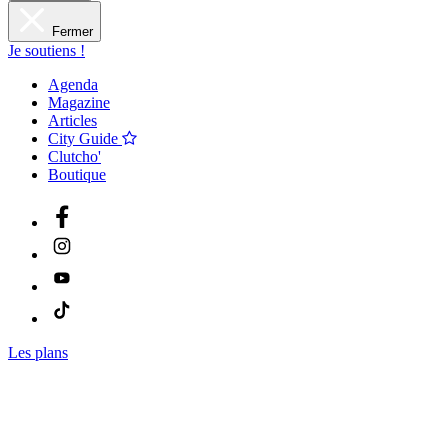
Fermer
Je soutiens !
Agenda
Magazine
Articles
City Guide
Clutcho'
Boutique
Les plans