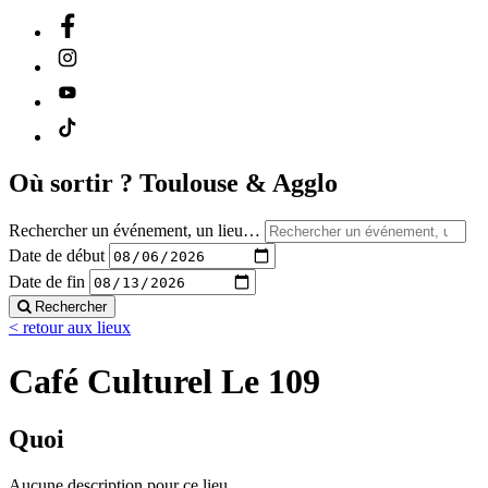
Où sortir ?
Toulouse & Agglo
Rechercher un événement, un lieu…
Date de début
Date de fin
Rechercher
< retour aux lieux
Café Culturel Le 109
Quoi
Aucune description pour ce lieu