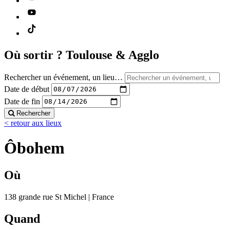
Où sortir ?
Toulouse & Agglo
Rechercher un événement, un lieu…
Date de début
Date de fin
Rechercher
< retour aux lieux
Ôbohem
Où
138 grande rue St Michel | France
Quand