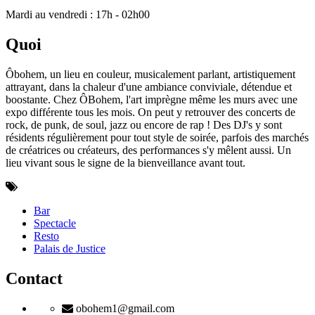
Mardi au vendredi : 17h - 02h00
Quoi
Ôbohem, un lieu en couleur, musicalement parlant, artistiquement
attrayant, dans la chaleur d'une ambiance conviviale, détendue et
boostante. Chez ÔBohem, l'art imprègne même les murs avec une
expo différente tous les mois. On peut y retrouver des concerts de
rock, de punk, de soul, jazz ou encore de rap ! Des DJ's y sont
résidents régulièrement pour tout style de soirée, parfois des marchés
de créatrices ou créateurs, des performances s'y mêlent aussi. Un
lieu vivant sous le signe de la bienveillance avant tout.
Bar
Spectacle
Resto
Palais de Justice
Contact
obohem1@gmail.com