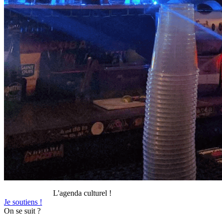
L'agenda culturel !
Je soutiens !
On se suit ?