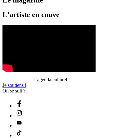
Le magazine
L'artiste en couve
L'agenda culturel !
Je soutiens !
On se suit ?