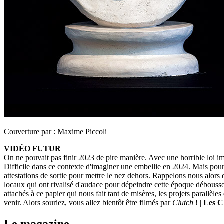
Couverture par :
Maxime Piccoli
VIDÉO FUTUR
On ne pouvait pas finir 2023 de pire manière. Avec une horrible loi im
Difficile dans ce contexte d'imaginer une embellie en 2024. Mais pour y
attestations de sortie pour mettre le nez dehors. Rappelons nous alors de
locaux qui ont rivalisé d'audace pour dépeindre cette époque déboussol
attachés à ce papier qui nous fait tant de misères, les projets parallè
venir. Alors souriez, vous allez bientôt être filmés par
Clutch
! |
Les C