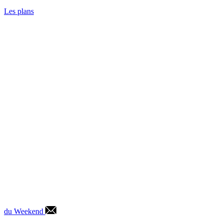
Les plans
du Weekend