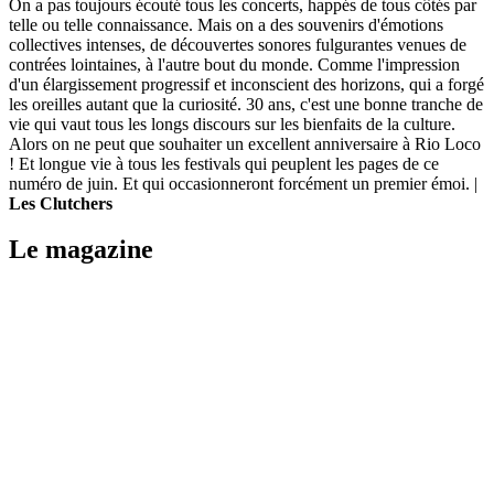
On a pas toujours écouté tous les concerts, happés de tous côtés par
telle ou telle connaissance. Mais on a des souvenirs d'émotions
collectives intenses, de découvertes sonores fulgurantes venues de
contrées lointaines, à l'autre bout du monde. Comme l'impression
d'un élargissement progressif et inconscient des horizons, qui a forgé
les oreilles autant que la curiosité. 30 ans, c'est une bonne tranche de
vie qui vaut tous les longs discours sur les bienfaits de la culture.
Alors on ne peut que souhaiter un excellent anniversaire à Rio Loco
! Et longue vie à tous les festivals qui peuplent les pages de ce
numéro de juin. Et qui occasionneront forcément un premier émoi. |
Les Clutchers
Le magazine