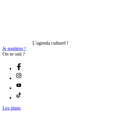
L'agenda culturel !
Je soutiens !
On se suit ?
Les plans