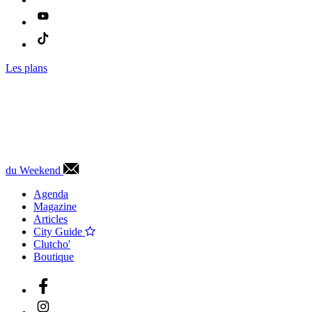
Les plans
du Weekend
Agenda
Magazine
Articles
City Guide
Clutcho'
Boutique