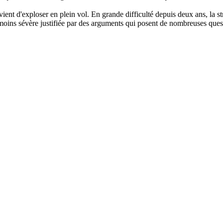
nt d'exploser en plein vol. En grande difficulté depuis deux ans, la st
oins sévère justifiée par des arguments qui posent de nombreuses quest