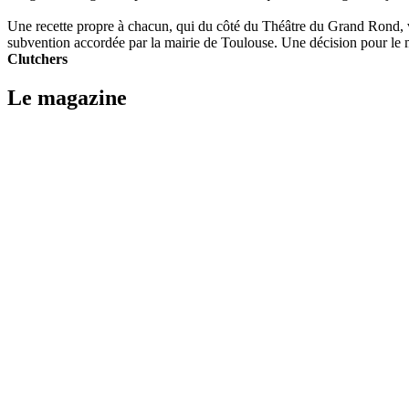
Une recette propre à chacun, qui du côté du Théâtre du Grand Rond, vie
subvention accordée par la mairie de Toulouse. Une décision pour le m
Clutchers
Le magazine