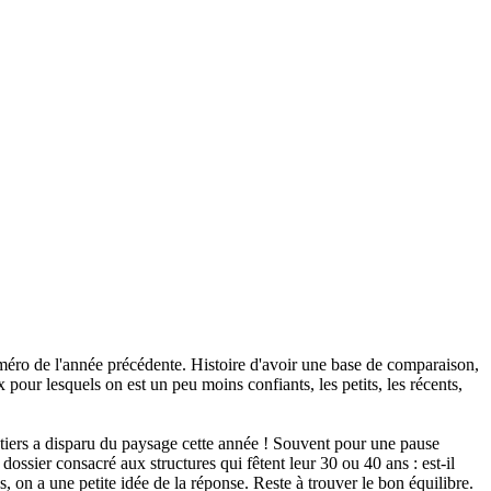
numéro de l'année précédente. Histoire d'avoir une base de comparaison,
x pour lesquels on est un peu moins confiants, les petits, les récents,
un tiers a disparu du paysage cette année ! Souvent pour une pause
ssier consacré aux structures qui fêtent leur 30 ou 40 ans : est-il
s, on a une petite idée de la réponse. Reste à trouver le bon équilibre.