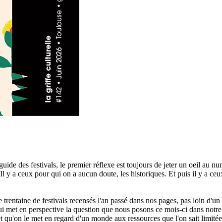
guide des festivals, le premier réflexe est toujours de jeter un oeil au 
Il y a ceux pour qui on a aucun doute, les historiques. Et puis il y a ceu
que trentaine de festivals recensés l'an passé dans nos pages, pas loin d'
i met en perspective la question que nous posons ce mois-ci dans notre do
et qu'on le met en regard d'un monde aux ressources que l'on sait limitée