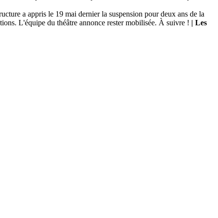
ructure a appris le 19 mai dernier la suspension pour deux ans de la
ions. L'équipe du théâtre annonce rester mobilisée. À suivre !
| Les