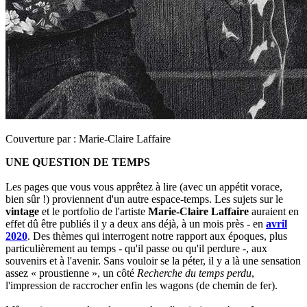
Couverture par :
Marie-Claire Laffaire
UNE QUESTION DE TEMPS
Les pages que vous vous apprêtez à lire (avec un appétit vorace,
bien sûr !) proviennent d'un autre espace-temps. Les sujets sur le
vintage
et le portfolio de l'artiste
Marie-Claire Laffaire
auraient en
effet dû être publiés il y a deux ans déjà, à un mois près - en
avril
2020
. Des thèmes qui interrogent notre rapport aux époques, plus
particulièrement au temps - qu'il passe ou qu'il perdure -, aux
souvenirs et à l'avenir. Sans vouloir se la péter, il y a là une sensation
assez « proustienne », un côté
Recherche du temps perdu
,
l'impression de raccrocher enfin les wagons (de chemin de fer).