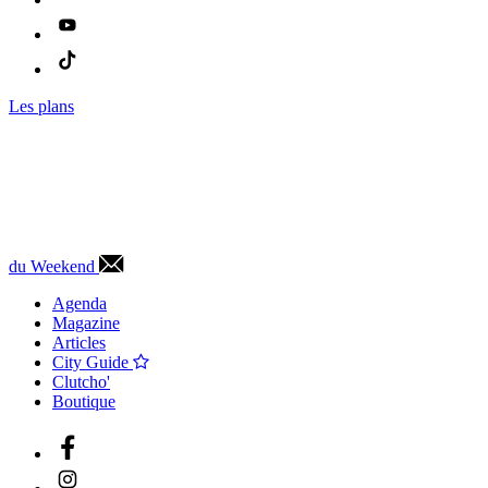
Les plans
du Weekend
Agenda
Magazine
Articles
City Guide
Clutcho'
Boutique