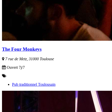
The Four Monkeys
7 rue de Metz, 31000 Toulouse
Ouvert 7j/7
Pub traditionnel Toulousain