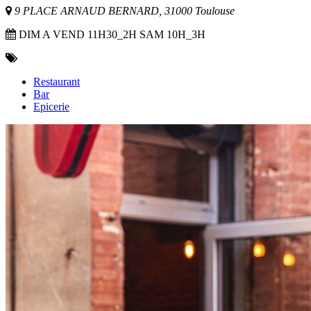
9 PLACE ARNAUD BERNARD, 31000 Toulouse
DIM A VEND 11H30_2H SAM 10H_3H
Restaurant
Bar
Epicerie