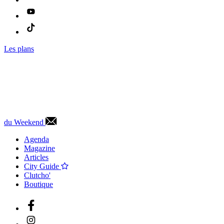
Les plans
du Weekend
Agenda
Magazine
Articles
City Guide
Clutcho'
Boutique