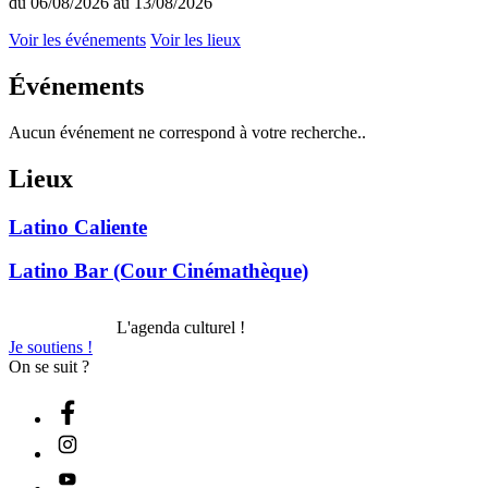
du 06/08/2026 au 13/08/2026
Voir les événements
Voir les lieux
Événements
Aucun événement ne correspond à votre recherche..
Lieux
Latino Caliente
Latino Bar (Cour Cinémathèque)
L'agenda culturel !
Je soutiens !
On se suit ?