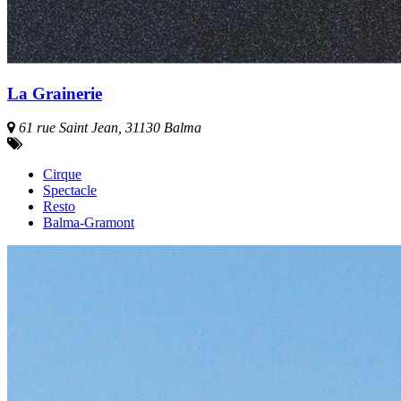
La Grainerie
61 rue Saint Jean, 31130 Balma
Cirque
Spectacle
Resto
Balma-Gramont