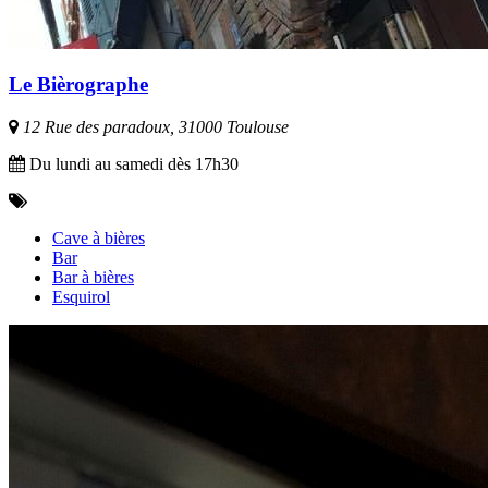
Le Bièrographe
12 Rue des paradoux, 31000 Toulouse
Du lundi au samedi dès 17h30
Cave à bières
Bar
Bar à bières
Esquirol