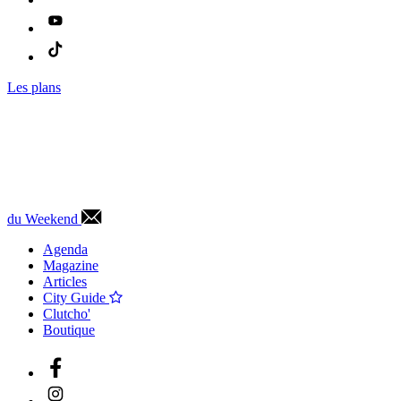
Les plans
du Weekend
Agenda
Magazine
Articles
City Guide
Clutcho'
Boutique