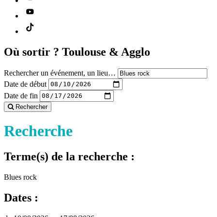
Où sortir ?
Toulouse & Agglo
Rechercher un événement, un lieu…
Date de début
Date de fin
Rechercher
Recherche
Terme(s) de la recherche :
Blues rock
Dates :