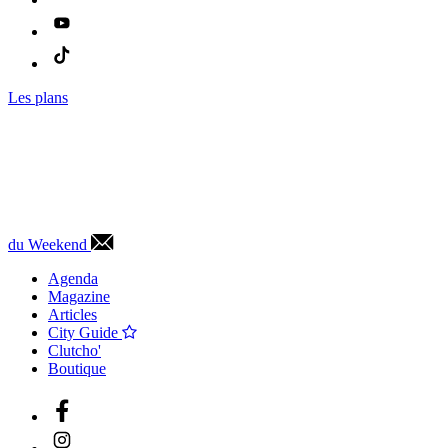
Les plans
du Weekend
Agenda
Magazine
Articles
City Guide
Clutcho'
Boutique