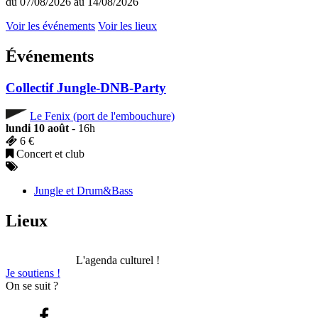
du 07/08/2026 au 14/08/2026
Voir les événements
Voir les lieux
Événements
Collectif Jungle-DNB-Party
Le Fenix (port de l'embouchure)
lundi 10 août
- 16h
6 €
Concert et club
Jungle et Drum&Bass
Lieux
L'agenda culturel !
Je soutiens !
On se suit ?