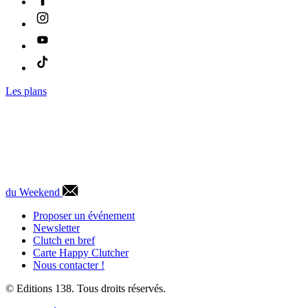
Les plans
du Weekend
Proposer un événement
Newsletter
Clutch en bref
Carte Happy Clutcher
Nous contacter !
© Editions 138. Tous droits réservés.