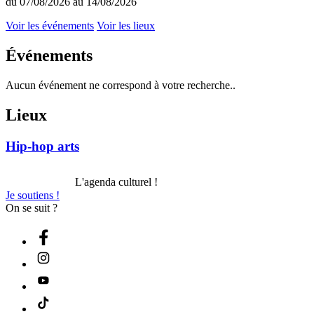
du 07/08/2026 au 14/08/2026
Voir les événements
Voir les lieux
Événements
Aucun événement ne correspond à votre recherche..
Lieux
Hip-hop arts
L'agenda culturel !
Je soutiens !
On se suit ?