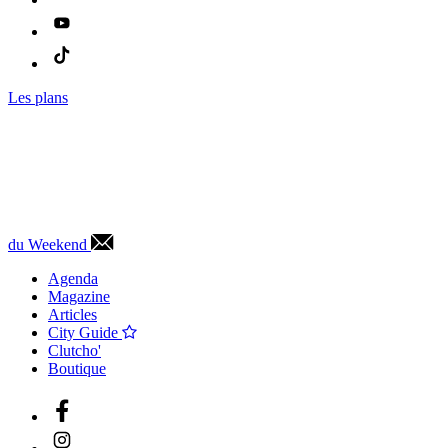
Les plans
du Weekend
Agenda
Magazine
Articles
City Guide
Clutcho'
Boutique