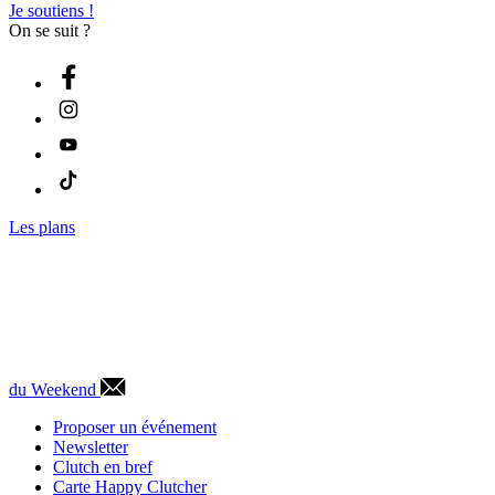
Je soutiens !
On se suit ?
Les plans
du Weekend
Proposer un événement
Newsletter
Clutch en bref
Carte Happy Clutcher