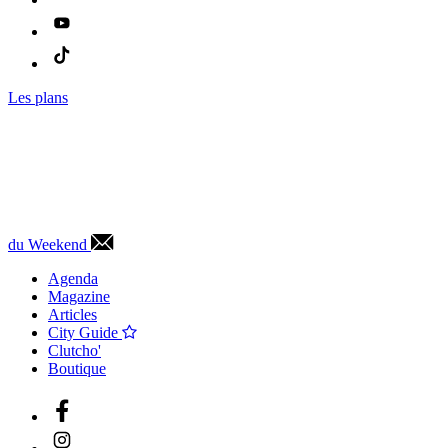
Les plans
du Weekend
Agenda
Magazine
Articles
City Guide
Clutcho'
Boutique