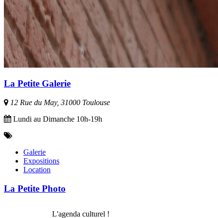
La Petite Galerie
12 Rue du May, 31000 Toulouse
Lundi au Dimanche 10h-19h
Galerie
Expositions
Location
La Petite Photo
L'agenda culturel !