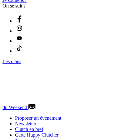
Je soutiens !
On se suit ?
Les plans
du Weekend
Proposer un événement
Newsletter
Clutch en bref
Carte Happy Clutcher