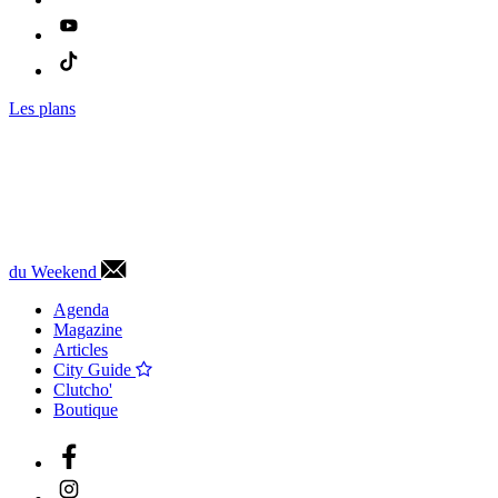
Les plans
du Weekend
Agenda
Magazine
Articles
City Guide
Clutcho'
Boutique