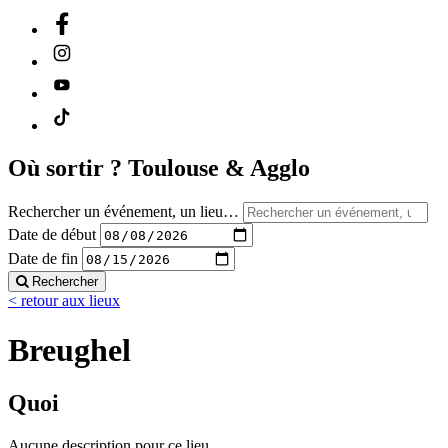
Où sortir ?
Toulouse & Agglo
Rechercher un événement, un lieu…
Date de début
Date de fin
Rechercher
< retour aux lieux
Breughel
Quoi
Aucune description pour ce lieu