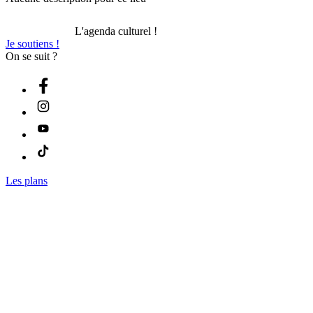
L'agenda culturel !
Je soutiens !
On se suit ?
Les plans