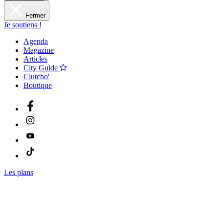
Fermer
Je soutiens !
Agenda
Magazine
Articles
City Guide
Clutcho'
Boutique
Les plans