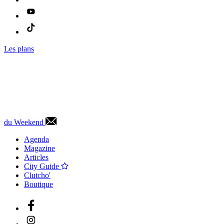
Les plans
du Weekend
Agenda
Magazine
Articles
City Guide
Clutcho'
Boutique