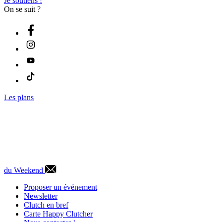
Je soutiens !
On se suit ?
Les plans
du Weekend
Proposer un événement
Newsletter
Clutch en bref
Carte Happy Clutcher