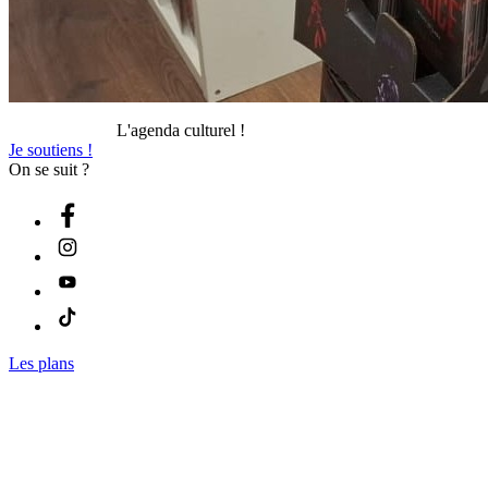
L'agenda culturel !
Je soutiens !
On se suit ?
Les plans