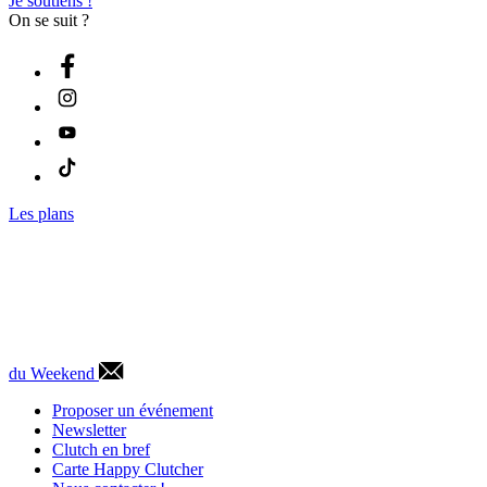
Je soutiens !
On se suit ?
Les plans
du Weekend
Proposer un événement
Newsletter
Clutch en bref
Carte Happy Clutcher