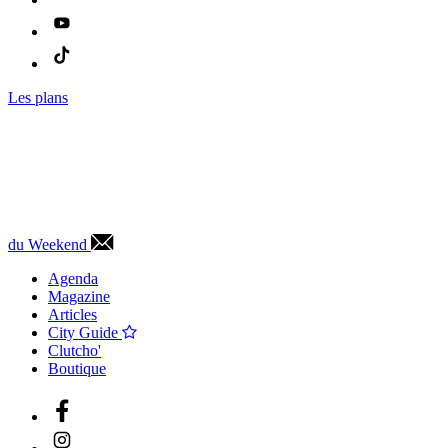
Les plans
du Weekend
Agenda
Magazine
Articles
City Guide
Clutcho'
Boutique