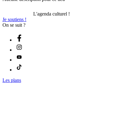
L'agenda culturel !
Je soutiens !
On se suit ?
Les plans