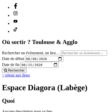
Où sortir ?
Toulouse & Agglo
Rechercher un événement, un lieu…
Date de début
Date de fin
Rechercher
< retour aux lieux
Espace Diagora (Labège)
Quoi
Aucune description pour ce lieu