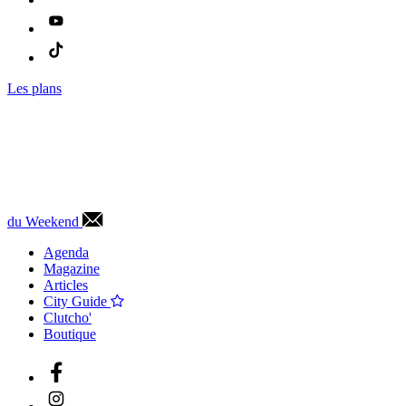
Les plans
du Weekend
Agenda
Magazine
Articles
City Guide
Clutcho'
Boutique