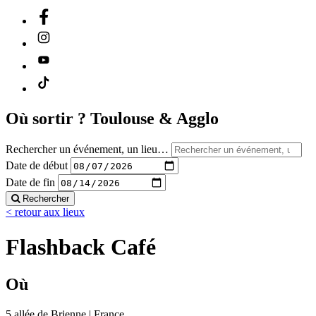
Où sortir ?
Toulouse & Agglo
Rechercher un événement, un lieu…
Date de début
Date de fin
Rechercher
< retour aux lieux
Flashback Café
Où
5 allée de Brienne | France