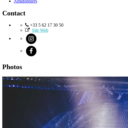
Amidonniers
Contact
+33 5 62 17 30 50
Site Web
Photos