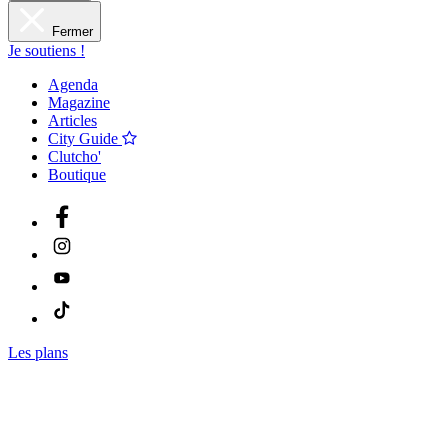
Fermer
Je soutiens !
Agenda
Magazine
Articles
City Guide
Clutcho'
Boutique
Les plans