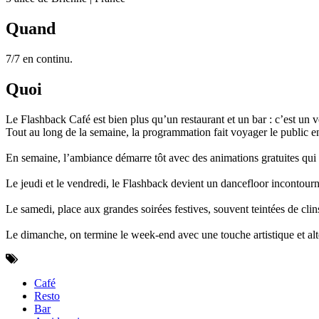
Quand
7/7 en continu.
Quoi
Le Flashback Café est bien plus qu’un restaurant et un bar : c’est un vé
Tout au long de la semaine, la programmation fait voyager le public ent
En semaine, l’ambiance démarre tôt avec des animations gratuites qui r
Le jeudi et le vendredi, le Flashback devient un dancefloor incontournab
Le samedi, place aux grandes soirées festives, souvent teintées de cl
Le dimanche, on termine le week-end avec une touche artistique et alter
Café
Resto
Bar