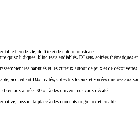
ritable lieu de vie, de fête et de culture musicale.
re quizz ludiques, blind tests endiablés, DJ sets, soirées thématiques et
assemblent les habitués et les curieux autour de jeux et de découvertes
le, accueillant DJs invités, collectifs locaux et soirées uniques aux sono
ins d’œil aux années 90 ou à des univers musicaux décalés.
native, laissant la place à des concepts originaux et créatifs.