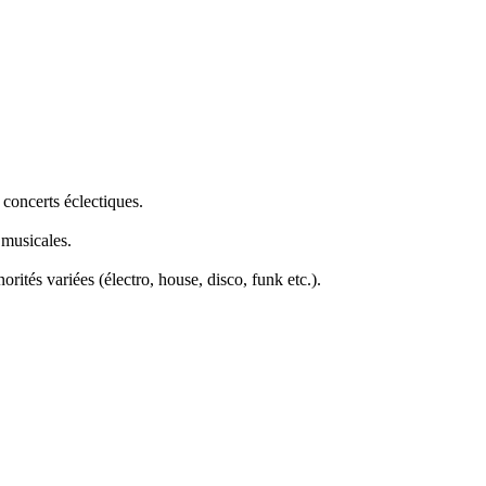
 concerts éclectiques.
 musicales.
rités variées (électro, house, disco, funk etc.).