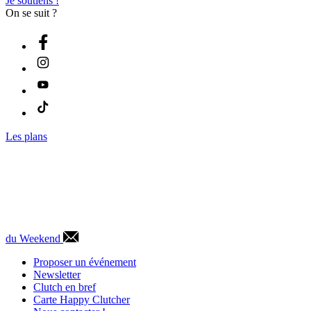
Je soutiens !
On se suit ?
Les plans
du Weekend
Proposer un événement
Newsletter
Clutch en bref
Carte Happy Clutcher