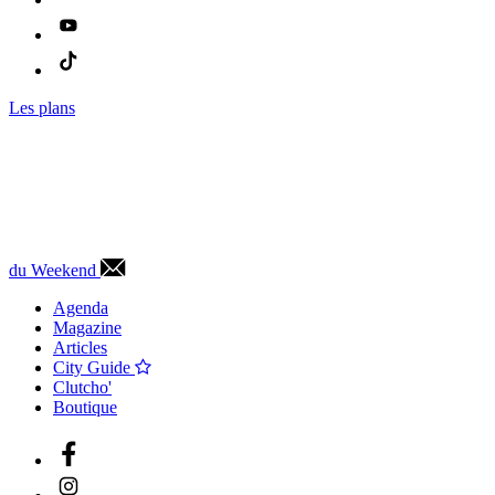
Les plans
du Weekend
Agenda
Magazine
Articles
City Guide
Clutcho'
Boutique