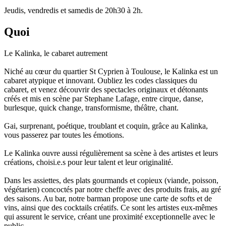
Jeudis, vendredis et samedis de 20h30 à 2h.
Quoi
Le Kalinka, le cabaret autrement
Niché au cœur du quartier St Cyprien à Toulouse, le Kalinka est un
cabaret atypique et innovant. Oubliez les codes classiques du
cabaret, et venez découvrir des spectacles originaux et détonants
créés et mis en scène par Stephane Lafage, entre cirque, danse,
burlesque, quick change, transformisme, théâtre, chant.
Gai, surprenant, poétique, troublant et coquin, grâce au Kalinka,
vous passerez par toutes les émotions.
Le Kalinka ouvre aussi régulièrement sa scène à des artistes et leurs
créations, choisi.e.s pour leur talent et leur originalité.
Dans les assiettes, des plats gourmands et copieux (viande, poisson,
végétarien) concoctés par notre cheffe avec des produits frais, au gré
des saisons. Au bar, notre barman propose une carte de softs et de
vins, ainsi que des cocktails créatifs. Ce sont les artistes eux-mêmes
qui assurent le service, créant une proximité exceptionnelle avec le
public.