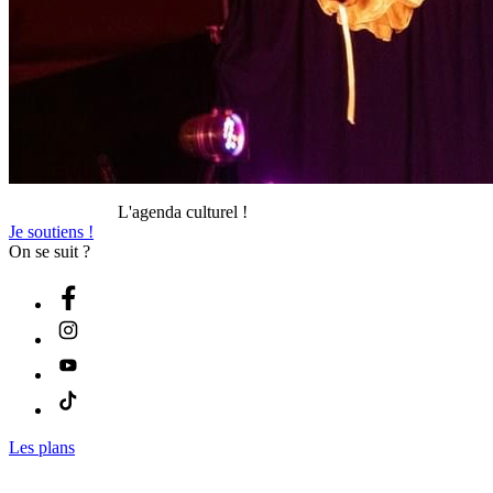
L'agenda culturel !
Je soutiens !
On se suit ?
Les plans