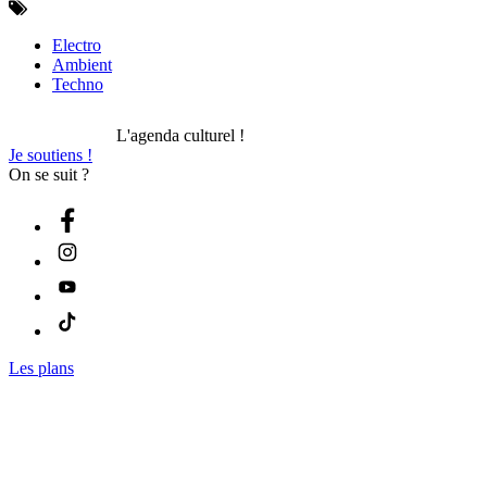
Electro
Ambient
Techno
L'agenda culturel !
Je soutiens !
On se suit ?
Les plans