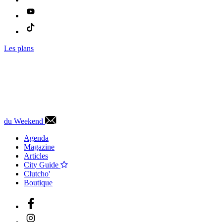
Les plans
du Weekend
Agenda
Magazine
Articles
City Guide
Clutcho'
Boutique