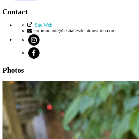
Contact
Site Web
communaute@leshallesdelatransition.com
Photos