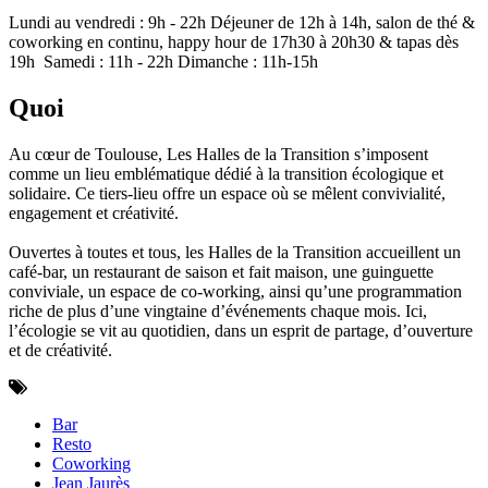
Lundi au vendredi : 9h - 22h Déjeuner de 12h à 14h, salon de thé &
coworking en continu, happy hour de 17h30 à 20h30 & tapas dès
19h‍ ‍ Samedi : 11h - 22h Dimanche : 11h-15h
Quoi
Au cœur de Toulouse, Les Halles de la Transition s’imposent
comme un lieu emblématique dédié à la transition écologique et
solidaire. Ce tiers-lieu offre un espace où se mêlent convivialité,
engagement et créativité.
Ouvertes à toutes et tous, les Halles de la Transition accueillent un
café-bar, un restaurant de saison et fait maison, une guinguette
conviviale, un espace de co-working, ainsi qu’une programmation
riche de plus d’une vingtaine d’événements chaque mois. Ici,
l’écologie se vit au quotidien, dans un esprit de partage, d’ouverture
et de créativité.
Bar
Resto
Coworking
Jean Jaurès