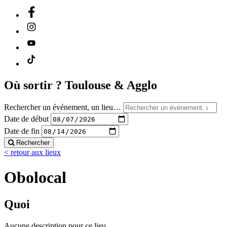
Où sortir ?
Toulouse & Agglo
Rechercher un événement, un lieu…
Date de début
Date de fin
Rechercher
< retour aux lieux
Obolocal
Quoi
Aucune description pour ce lieu