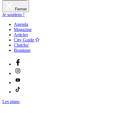
Fermer
Je soutiens !
Agenda
Magazine
Articles
City Guide
Clutcho'
Boutique
Les plans