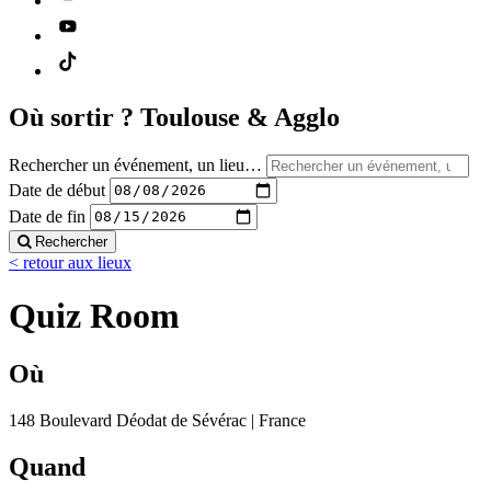
Où sortir ?
Toulouse & Agglo
Rechercher un événement, un lieu…
Date de début
Date de fin
Rechercher
< retour aux lieux
Quiz Room
Où
148 Boulevard Déodat de Sévérac | France
Quand