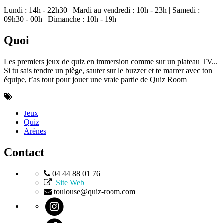
Lundi : 14h - 22h30 | Mardi au vendredi : 10h - 23h | Samedi :
09h30 - 00h | Dimanche : 10h - 19h
Quoi
Les premiers jeux de quiz en immersion comme sur un plateau TV...
Si tu sais tendre un piège, sauter sur le buzzer et te marrer avec ton
équipe, t’as tout pour jouer une vraie partie de Quiz Room
Jeux
Quiz
Arènes
Contact
04 44 88 01 76
Site Web
toulouse@quiz-room.com