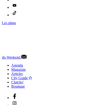
Les plans
du Weekend
Agenda
Magazine
Articles
City Guide
Clutcho'
Boutique