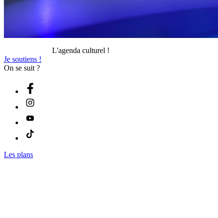
L'agenda culturel !
Je soutiens !
On se suit ?
Les plans