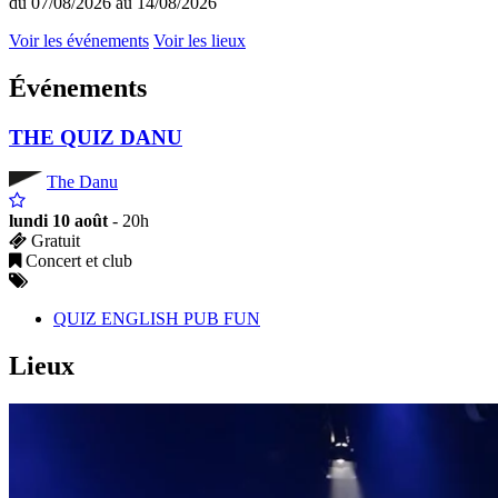
du 07/08/2026 au 14/08/2026
Voir les événements
Voir les lieux
Événements
THE QUIZ DANU
The Danu
lundi 10 août
- 20h
Gratuit
Concert et club
QUIZ ENGLISH PUB FUN
Lieux