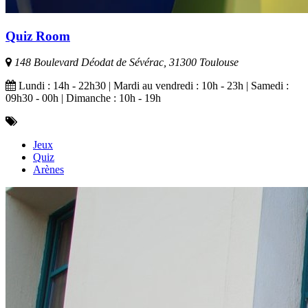
Quiz Room
148 Boulevard Déodat de Sévérac, 31300 Toulouse
Lundi : 14h - 22h30 | Mardi au vendredi : 10h - 23h | Samedi :
09h30 - 00h | Dimanche : 10h - 19h
Jeux
Quiz
Arènes