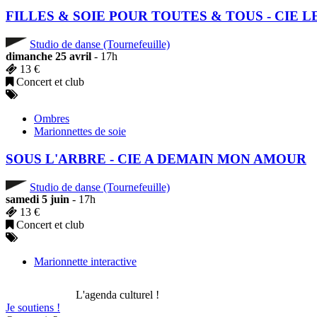
FILLES & SOIE POUR TOUTES & TOUS - CIE L
Studio de danse (Tournefeuille)
dimanche 25 avril
- 17h
13 €
Concert et club
Ombres
Marionnettes de soie
SOUS L'ARBRE - CIE A DEMAIN MON AMOUR
Studio de danse (Tournefeuille)
samedi 5 juin
- 17h
13 €
Concert et club
Marionnette interactive
L'agenda culturel !
Je soutiens !