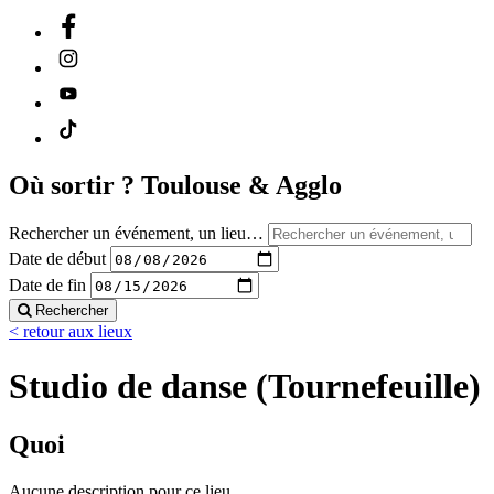
Où sortir ?
Toulouse & Agglo
Rechercher un événement, un lieu…
Date de début
Date de fin
Rechercher
< retour aux lieux
Studio de danse (Tournefeuille)
Quoi
Aucune description pour ce lieu