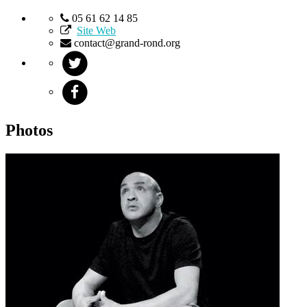
05 61 62 14 85
Site Web
contact@grand-rond.org
Photos