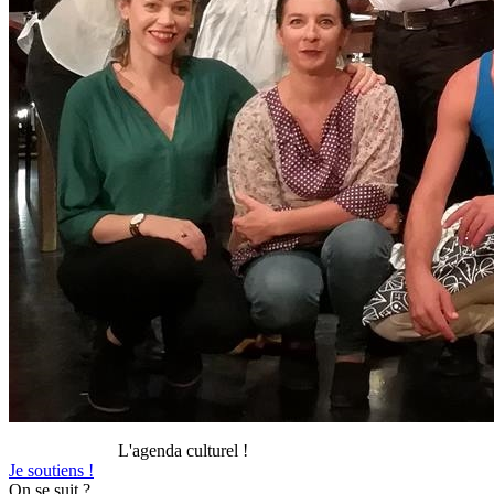
L'agenda culturel !
Je soutiens !
On se suit ?