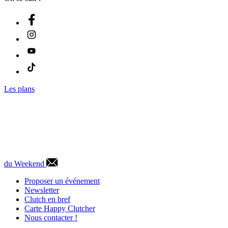
Les plans
du Weekend
Proposer un événement
Newsletter
Clutch en bref
Carte Happy Clutcher
Nous contacter !