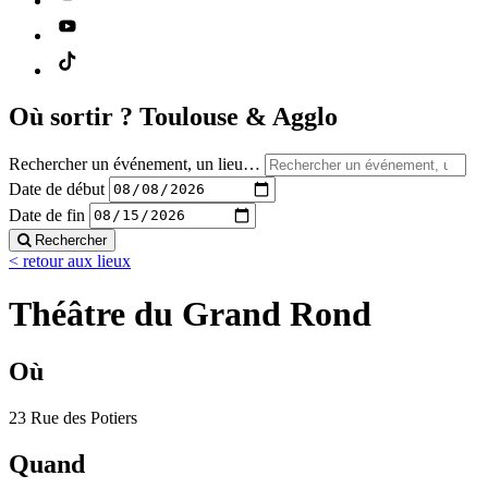
Où sortir ?
Toulouse & Agglo
Rechercher un événement, un lieu…
Date de début
Date de fin
Rechercher
< retour aux lieux
Théâtre du Grand Rond
Où
23 Rue des Potiers
Quand