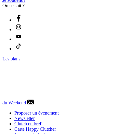
Je soutiens !
On se suit ?
Les plans
du Weekend
Proposer un événement
Newsletter
Clutch en bref
Carte Happy Clutcher