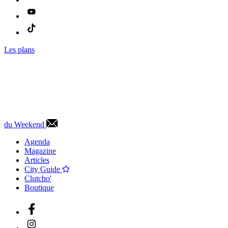
Les plans
du Weekend
Agenda
Magazine
Articles
City Guide
Clutcho'
Boutique