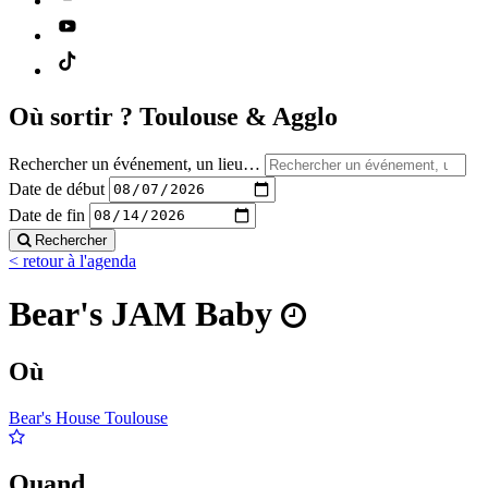
Où sortir ?
Toulouse & Agglo
Rechercher un événement, un lieu…
Date de début
Date de fin
Rechercher
< retour à l'agenda
Bear's JAM Baby
Où
Bear's House Toulouse
Quand