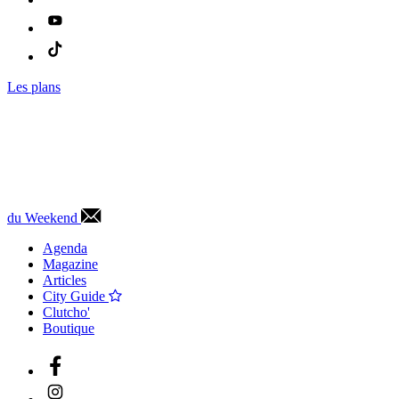
Les plans
du Weekend
Agenda
Magazine
Articles
City Guide
Clutcho'
Boutique