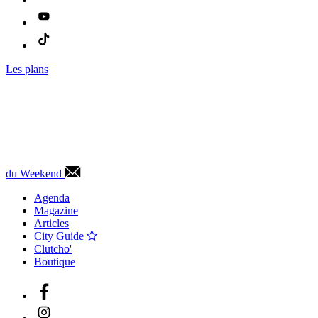
Les plans
du Weekend
Agenda
Magazine
Articles
City Guide
Clutcho'
Boutique