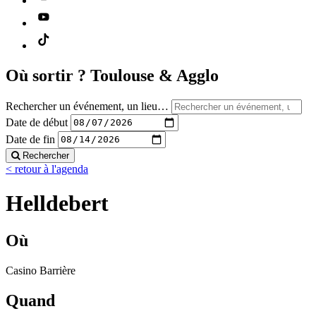
Où sortir ?
Toulouse & Agglo
Rechercher un événement, un lieu…
Date de début
Date de fin
Rechercher
< retour à l'agenda
Helldebert
Où
Casino Barrière
Quand