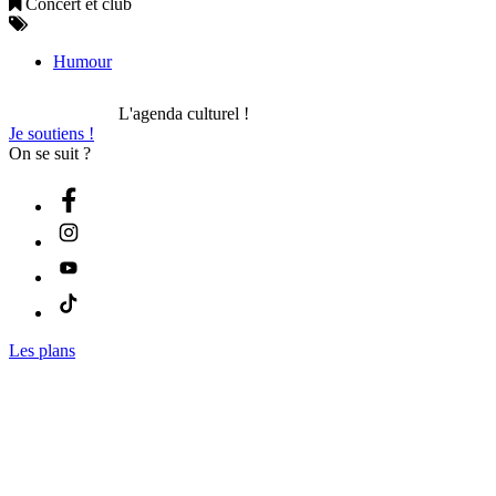
Concert et club
Humour
L'agenda culturel !
Je soutiens !
On se suit ?
Les plans