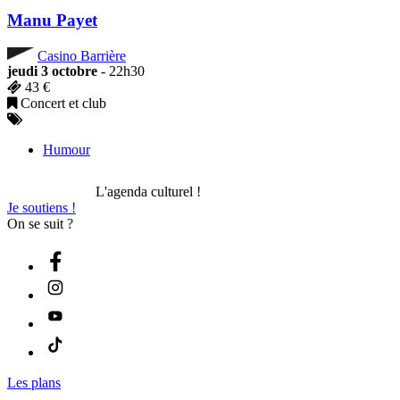
Manu Payet
Casino Barrière
jeudi 3 octobre
- 22h30
43 €
Concert et club
Humour
L'agenda culturel !
Je soutiens !
On se suit ?
Les plans