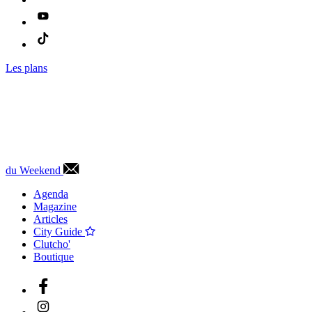
Les plans
du Weekend
Agenda
Magazine
Articles
City Guide
Clutcho'
Boutique