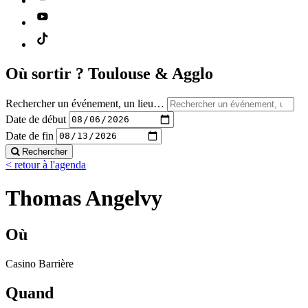
Où sortir ?
Toulouse & Agglo
Rechercher un événement, un lieu…
Date de début
Date de fin
Rechercher
< retour à l'agenda
Thomas Angelvy
Où
Casino Barrière
Quand