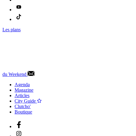
Les plans
du Weekend
Agenda
Magazine
Articles
City Guide
Clutcho'
Boutique