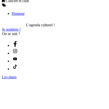
Concert et club
Humour
L'agenda culturel !
Je soutiens !
On se suit ?
Les plans