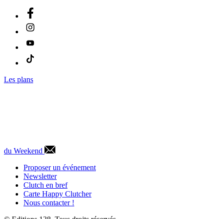
Les plans
du Weekend
Proposer un événement
Newsletter
Clutch en bref
Carte Happy Clutcher
Nous contacter !