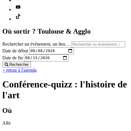
Où sortir ?
Toulouse & Agglo
Rechercher un événement, un lieu…
Date de début
Date de fin
Rechercher
< retour à l'agenda
Conférence-quizz : l'histoire de
l'art
Où
Albi