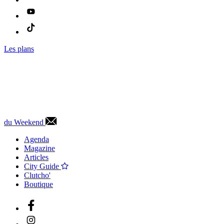
Les plans
du Weekend
Agenda
Magazine
Articles
City Guide
Clutcho'
Boutique