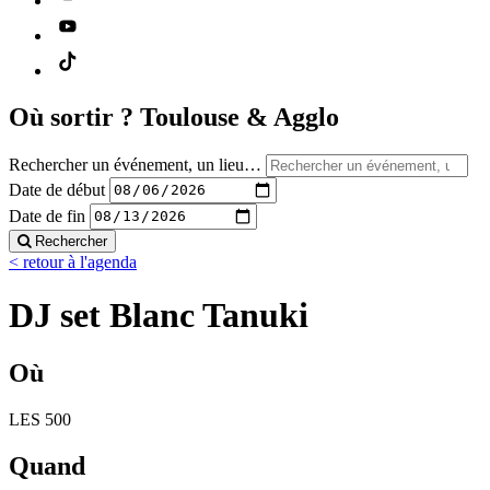
Où sortir ?
Toulouse & Agglo
Rechercher un événement, un lieu…
Date de début
Date de fin
Rechercher
< retour à l'agenda
DJ set Blanc Tanuki
Où
LES 500
Quand