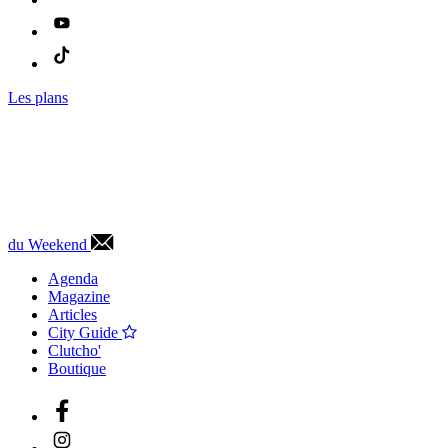
Les plans
du Weekend
Agenda
Magazine
Articles
City Guide
Clutcho'
Boutique