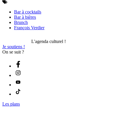
Bar à cocktails
Bar à bières
Brunch
François Verdier
L'agenda culturel !
Je soutiens !
On se suit ?
Les plans