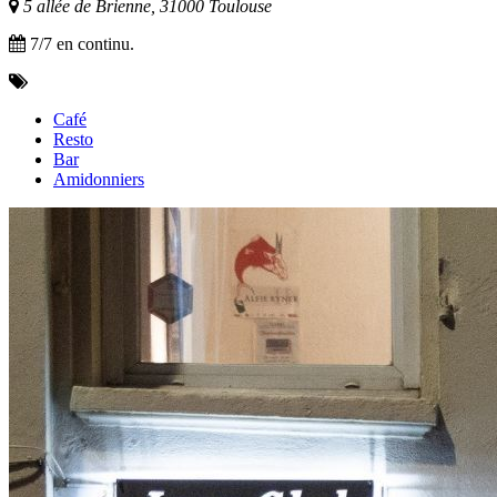
5 allée de Brienne, 31000 Toulouse
7/7 en continu.
Café
Resto
Bar
Amidonniers