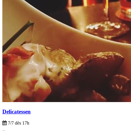
Delicatessen
7/7 dès 17h