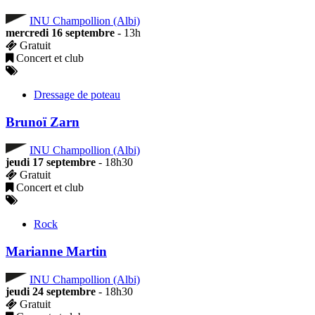
INU Champollion (Albi)
mercredi 16 septembre
- 13h
Gratuit
Concert et club
Dressage de poteau
Brunoï Zarn
INU Champollion (Albi)
jeudi 17 septembre
- 18h30
Gratuit
Concert et club
Rock
Marianne Martin
INU Champollion (Albi)
jeudi 24 septembre
- 18h30
Gratuit