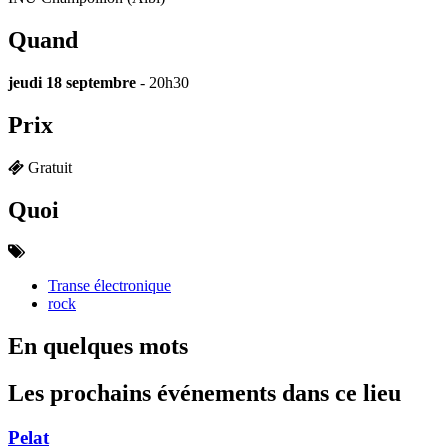
Quand
jeudi 18 septembre
- 20h30
Prix
Gratuit
Quoi
Transe électronique
rock
En quelques mots
Les prochains événements dans ce lieu
Pelat