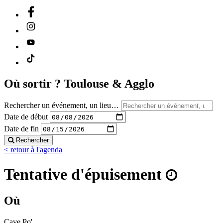
Où sortir ?
Toulouse & Agglo
Rechercher un événement, un lieu…
Date de début
Date de fin
Rechercher
< retour à l'agenda
Tentative d'épuisement
Où
Cave Po'