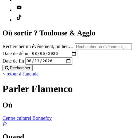
Où sortir ?
Toulouse & Agglo
Rechercher un événement, un lieu…
Date de début
Date de fin
Rechercher
< retour à l'agenda
Parler Flamenco
Où
Centre culturel Bonnefoy
Quand