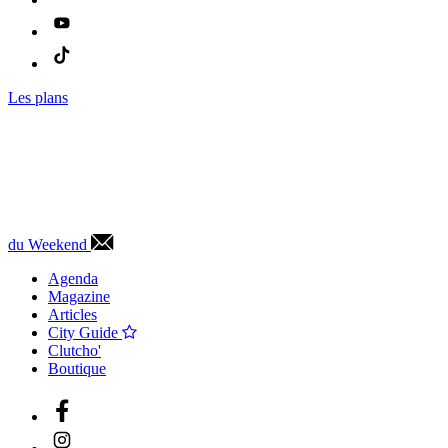
Les plans
du Weekend
Agenda
Magazine
Articles
City Guide
Clutcho'
Boutique